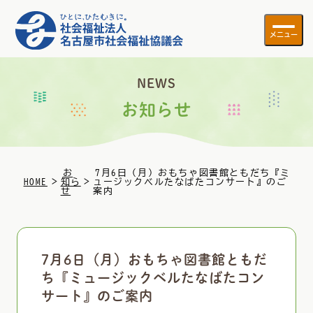
メニュー
NEWS
お知らせ
お
7月6日（月）おもちゃ図書館ともだち『ミ
>
>
HOME
知ら
ュージックベルたなばたコンサート』のご
せ
案内
7月6日（月）おもちゃ図書館ともだ
ち『ミュージックベルたなばたコン
サート』のご案内