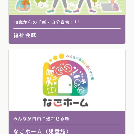
60歳からの「新・自分宣言」!!
福祉会館
みんなが自由に過ごせる場
なごホーム（児童館）