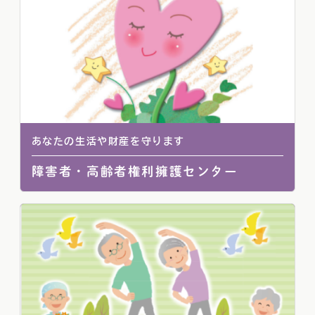
あなたの生活や財産を守ります
障害者・高齢者権利擁護センター