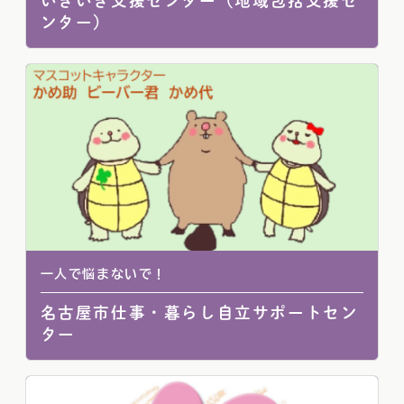
いきいき支援センター（地域包括支援セ
ンター）
一人で悩まないで！
名古屋市仕事・暮らし自立サポートセン
ター