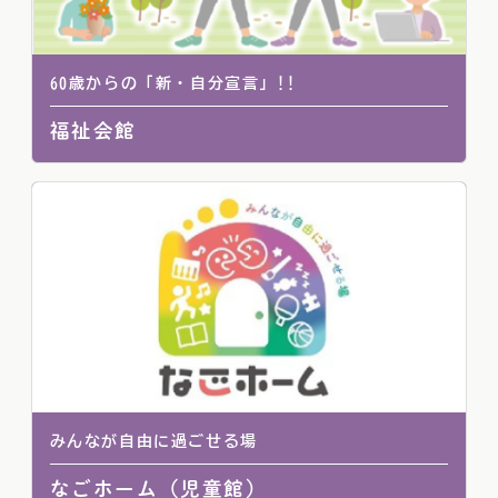
60歳からの「新・自分宣言」!!
福祉会館
みんなが自由に過ごせる場
なごホーム（児童館）