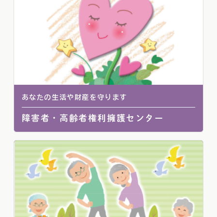
あなたの生活や財産を守ります
障害者・高齢者権利擁護センター