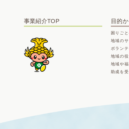
事業紹介TOP
目的か
困りごと
地域のサ
ボランテ
地域の役
地域や福
助成を受