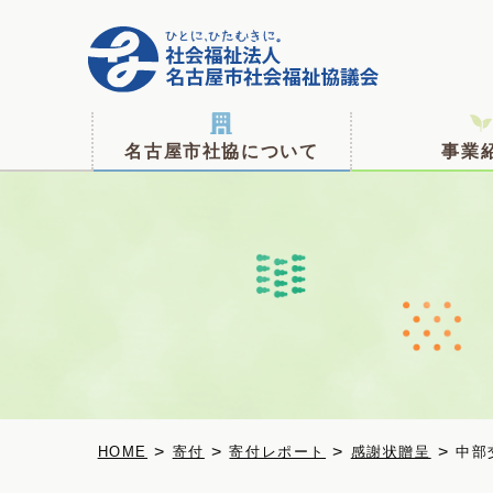
名古屋市社協について
事業
>
>
>
>
寄付
寄付レポート
感謝状贈呈
中部
HOME