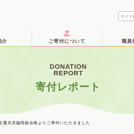
紹介
ご寄付について
職員
DONATION
REPORT
寄付レポート
交通共済協同組合様よりご寄付いただきました