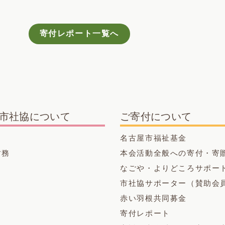
寄付レポート一覧へ
市社協について
ご寄付について
名古屋市福祉基金
財務
本会活動全般への寄付・寄
なごや・よりどころサポー
市社協サポーター（賛助会
赤い羽根共同募金
寄付レポート