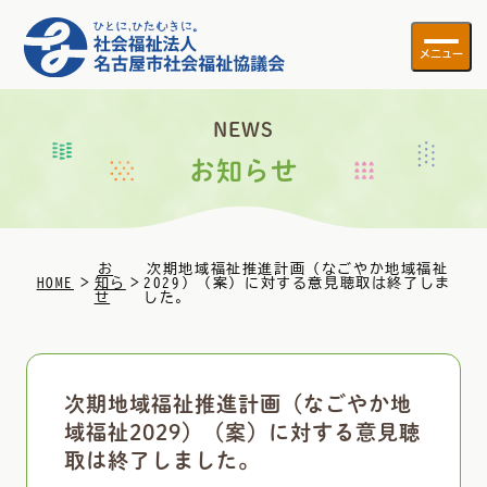
メニュー
NEWS
お知らせ
お
次期地域福祉推進計画（なごやか地域福祉
>
>
HOME
知ら
2029）（案）に対する意見聴取は終了しま
せ
した。
次期地域福祉推進計画（なごやか地
域福祉2029）（案）に対する意見聴
取は終了しました。