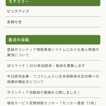
カテゴリー
ピックアップ
お知らせ
最近の投稿
登録ボランティア情報管理システムにおける個人情報の
漏洩について
ぼらマッチ！2026参加団体・施設を募集します
中日信用金庫・フコクしんらい生命保険株式会社様への
感謝状贈呈式について
ボランティア活動紹介動画を公開しました！
福祉サービス苦情相談センター「センター通信 72号」