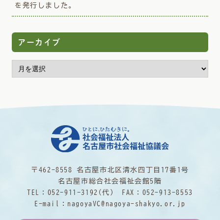
を発行しました。
アーカイブ
〒462-8558 名古屋市北区清水四丁目17番1号
名古屋市総合社会福祉会館5階
TEL：
052-911-3192
(代) FAX：052-913-8553
E-mail：
nagoyaVC@nagoya-shakyo.or.jp