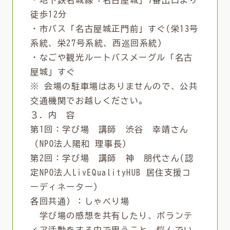
・地下鉄名城線「名古屋城」7番出口より
徒歩12分
・市バス「名古屋城正門前」すぐ(栄13号
系統、栄27号系統、西巡回系統)
・なごや観光ルートバスメーグル「名古
屋城」すぐ
※ 会場の駐車場はありませんので、公共
交通機関でお越しください。
３．内 容
第1回：学び場 講師 渋谷 幸靖さん
（NPO法人陽和 理事長）
第2回：学び場 講師 神 朋代さん(認
定NPO法人LivEQualityHUB 居住支援コ
ーディネーター)
各回共通）：しゃべり場
学び場の感想を共有したり、ボランテ