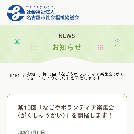
NEWS
お知らせ
お知
第10回「なごやボランティア楽集会(がく
>
>
HOME
らせ
しゅうかい)」を開催します！
第10回「なごやボランティア楽集会
(がくしゅうかい)」を開催します！
2025年3月10日