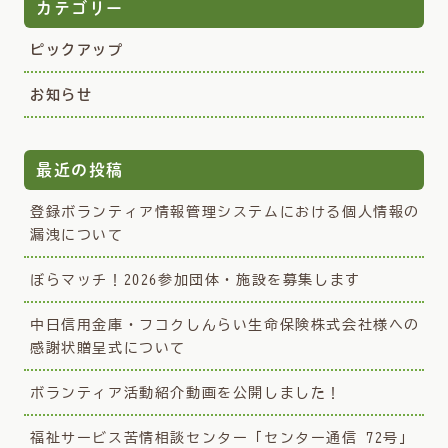
カテゴリー
ピックアップ
お知らせ
最近の投稿
登録ボランティア情報管理システムにおける個人情報の
漏洩について
ぼらマッチ！2026参加団体・施設を募集します
中日信用金庫・フコクしんらい生命保険株式会社様への
感謝状贈呈式について
ボランティア活動紹介動画を公開しました！
福祉サービス苦情相談センター「センター通信 72号」