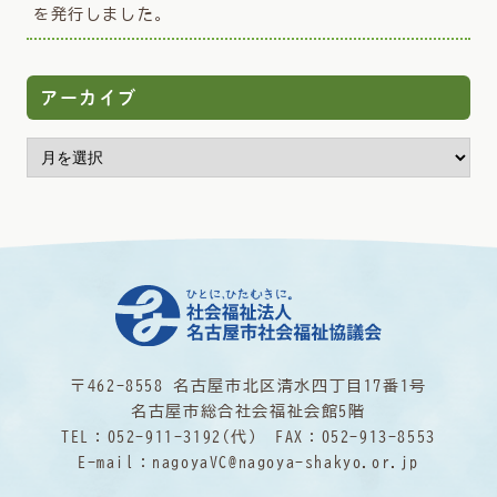
を発行しました。
アーカイブ
〒462-8558 名古屋市北区清水四丁目17番1号
名古屋市総合社会福祉会館5階
TEL：
052-911-3192
(代) FAX：052-913-8553
E-mail：
nagoyaVC@nagoya-shakyo.or.jp