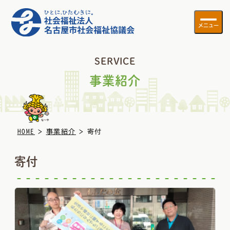
メニュー
SERVICE
事業紹介
>
>
HOME
事業紹介
寄付
寄付