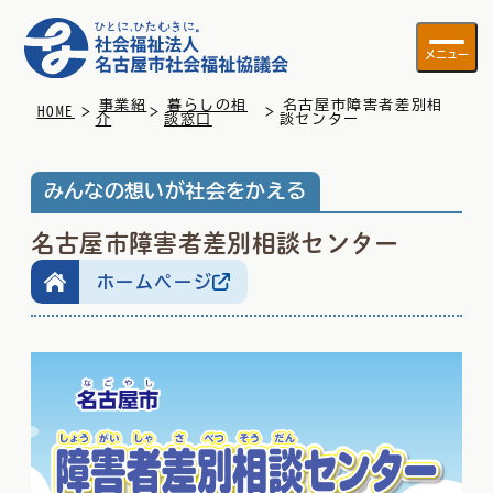
メニュー
事業紹
暮らしの相
名古屋市障害者差別相
>
>
>
HOME
介
談窓口
談センター
みんなの想いが社会をかえる
名古屋市障害者差別相談センター
ホームページ