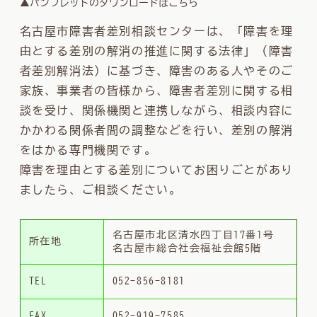
▲パンフレットのダウンロードはこちら
名古屋市障害者差別相談センターは、「障害を理
由とする差別の解消の推進に関する法律」（障害
者差別解消法）に基づき、障害のある人やそのご
家族、事業者の皆様から、障害者差別に関する相
談を受け、関係機関と連携しながら、相談内容に
かかわる関係者間の調整などを行い、差別の解消
をはかる専門機関です。
障害を理由とする差別についてお困りごとがあり
ましたら、ご相談ください。
名古屋市北区清水四丁目17番1号
所在地
名古屋市総合社会福祉会館5階
TEL
052-856-8181
FAX
052-919-7585