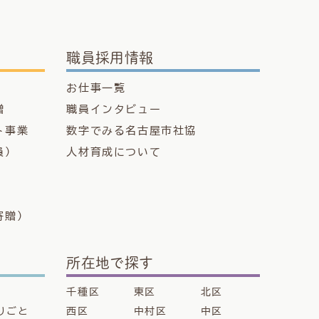
職員採用情報
お仕事一覧
贈
職員インタビュー
ト事業
数字でみる名古屋市社協
員）
人材育成について
寄贈）
所在地で探す
千種区
東区
北区
りごと
西区
中村区
中区