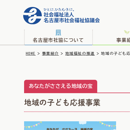
名古屋市社協について
事業
>
>
>
HOME
事業紹介
地域福祉の推進
地域の子ども
あなたがささえる地域の宝
地域の子ども応援事業