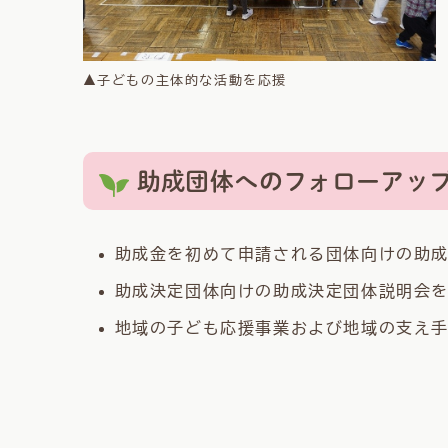
▲子どもの主体的な活動を応援
助成団体へのフォローアッ
助成金を初めて申請される団体向けの助
助成決定団体向けの助成決定団体説明会
地域の子ども応援事業および地域の支え