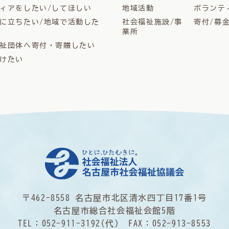
ィアをしたい/してほしい
地域活動
ボランテ
に立ちたい/地域で活動した
社会福祉施設/事
寄付/募
業所
祉団体へ寄付・寄贈したい
けたい
〒462-8558 名古屋市北区清水四丁目17番1号
名古屋市総合社会福祉会館5階
TEL：
052-911-3192
(代) FAX：052-913-8553