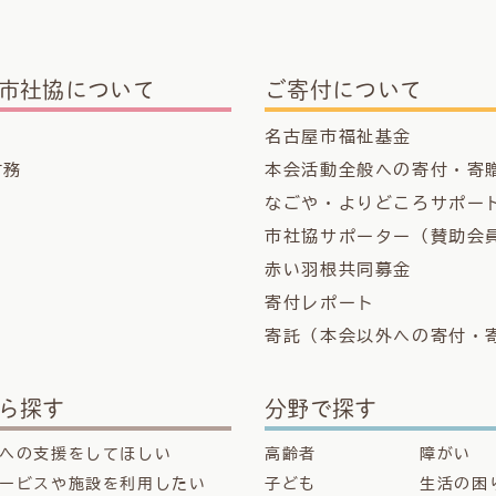
市社協について
ご寄付について
名古屋市福祉基金
財務
本会活動全般への寄付・寄
なごや・よりどころサポー
市社協サポーター（賛助会
赤い羽根共同募金
寄付レポート
寄託（本会以外への寄付・
ら探す
分野で探す
への支援をしてほしい
高齢者
障がい
ービスや施設を利用したい
子ども
生活の困