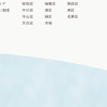
ィア
昭和区
瑞穂区
熱田区
金/助成
中川区
港区
南区
守山区
緑区
名東区
天白区
市域