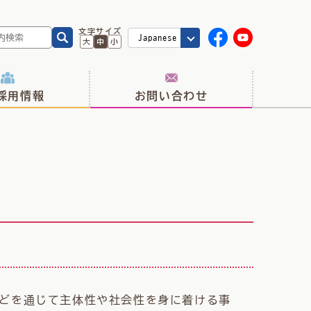
文字サイズ
大
中
小
採用情報
お問い合わせ
どを通じて主体性や社会性を身に着ける事