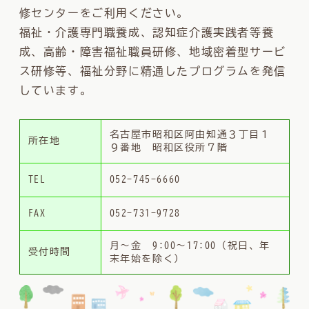
修センターをご利用ください。
福祉・介護専門職養成、認知症介護実践者等養
成、高齢・障害福祉職員研修、地域密着型サービ
ス研修等、福祉分野に精通したプログラムを発信
しています。
名古屋市昭和区阿由知通３丁目１
所在地
９番地 昭和区役所７階
TEL
052-745-6660
FAX
052-731-9728
月〜金 9:00〜17:00（祝日、年
受付時間
末年始を除く）