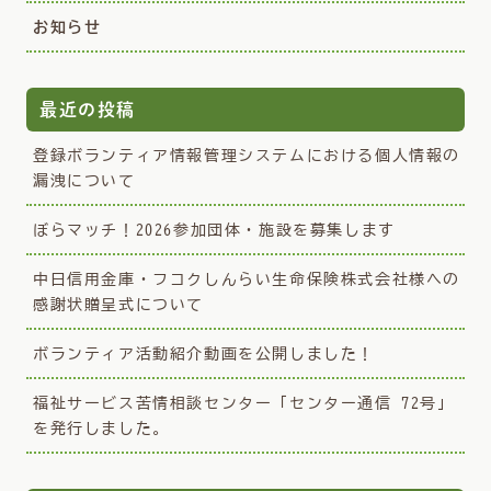
お知らせ
最近の投稿
登録ボランティア情報管理システムにおける個人情報の
漏洩について
ぼらマッチ！2026参加団体・施設を募集します
中日信用金庫・フコクしんらい生命保険株式会社様への
感謝状贈呈式について
ボランティア活動紹介動画を公開しました！
福祉サービス苦情相談センター「センター通信 72号」
を発行しました。