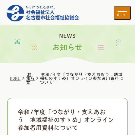
メニュー
NEWS
お知らせ
お
令和7年度「つながり・支えあおう 地域
>
>
HOME
知ら
福祉のすゝめ」オンライン参加者用資料に
せ
ついて
令和7年度「つながり・支えあお
う 地域福祉のすゝめ」オンライン
参加者用資料について