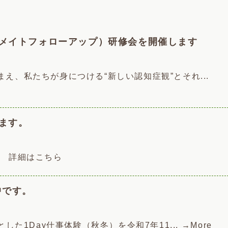
メイトフォローアップ）研修会を開催します
え、私たちが身につける“新しい認知症観”とそれ...
ます。
す。 詳細はこちら
付中です。
した1Day仕事体験（秋冬）を令和7年11...
→More