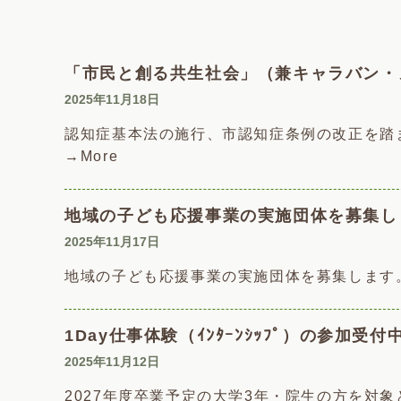
「市民と創る共生社会」（兼キャラバン・
2025年11月18日
認知症基本法の施行、市認知症条例の改正を踏ま
→More
地域の子ども応援事業の実施団体を募集し
2025年11月17日
地域の子ども応援事業の実施団体を募集しま
1Day仕事体験（ｲﾝﾀｰﾝｼｯﾌﾟ）の参加受
2025年11月12日
2027年度卒業予定の大学3年・院生の方を対象と