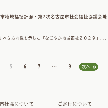
屋市地域福祉計画・第7次名古屋市社会福祉協議会地
べき方向性を示した「なごやか地域福祉２０２９」...
5
6
7
…
9
次へ
市社協について
ご寄付について