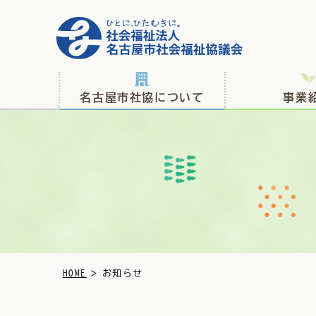
名古屋市社協について
事業
>
HOME
お知らせ