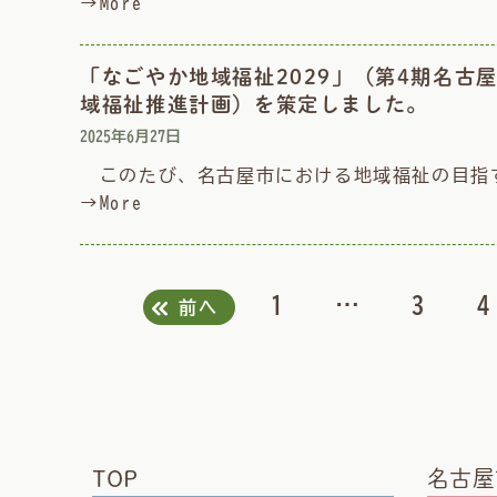
→More
「なごやか地域福祉2029」（第4期名古
域福祉推進計画）を策定しました。
2025年6月27日
このたび、名古屋市における地域福祉の目指す
→More
1
…
3
4
前へ
TOP
名古屋