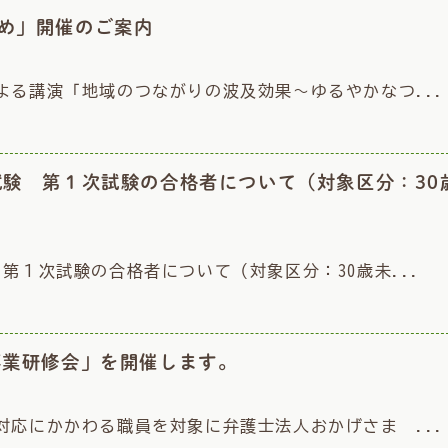
め」開催のご案内
よる講演「地域のつながりの波及効果～ゆるやかなつ...
試験 第１次試験の合格者について（対象区分：30
第１次試験の合格者について（対象区分：30歳未...
事業研修会」を開催します。
対応にかかわる職員を対象に弁護士法人おかげさま ...