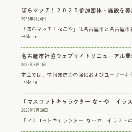
ぼらマッチ！２０２５参加団体・施設を募
2025年8月4日
「ぼらマッチ！なごや」は名古屋市と名古屋市
→More
名古屋市社協ウェブサイトリニューアル業
2025年8月1日
本会では、情報発信力の強化およびユーザー利
→More
「マスコットキャラクター な～や イラ
2025年7月30日
「マスコットキャラクター な～や イラスト