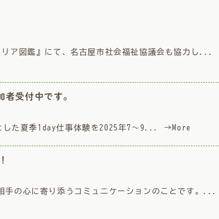
リア図鑑』にて、名古屋市社会福祉協議会も協力し...
加者受付中です。
た夏季1day仕事体験を2025年7～9...
→More
！
相手の心に寄り添うコミュニケーションのことです。...