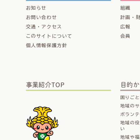
お知らせ
組織
お問い合わせ
計画・
交通・アクセス
広報
このサイトについて
会員
個人情報保護方針
事業紹介TOP
目的か
困りごと
地域のサ
ボランテ
地域の役
い
地域や福