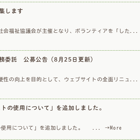
集します
社会福祉協議会が主催となり、ボランティアを「した...
務委託 公募公告（8月25日更新）
便性の向上を目的として、ウェブサイトの全面リニュ...
ストの使用について」を追加しました。
の使用について」を追加しました。 ...
→More