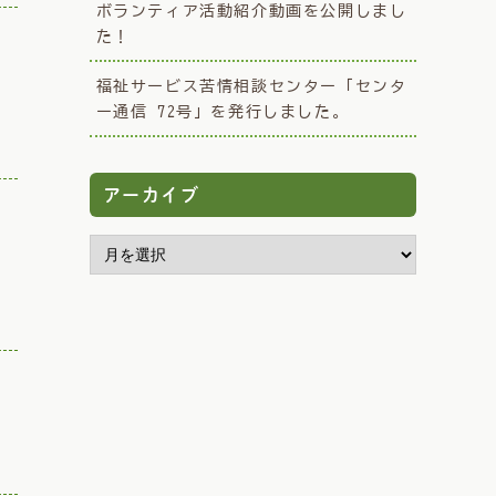
ボランティア活動紹介動画を公開しまし
た！
福祉サービス苦情相談センター「センタ
ー通信 72号」を発行しました。
アーカイブ