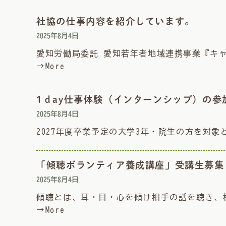
社協の仕事内容を紹介しています。
2025年8月4日
愛知労働局委託 愛知若年者地域連携事業『キャ
→More
1ｄay仕事体験（インターンシップ）の参
2025年8月4日
2027年度卒業予定の大学3年・院生の方を対象とし
「傾聴ボランティア養成講座」受講生募集
2025年8月4日
傾聴とは、耳・目・心を傾け相手の話を聴き、
→More